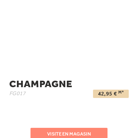
CHAMPAGNE
M²
FG017
42,95
€
VISITE EN MAGASIN