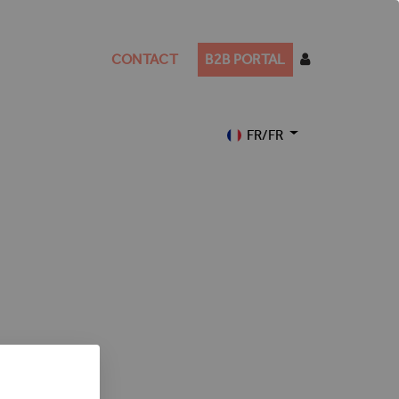
CONTACT
B2B PORTAL
FR/FR