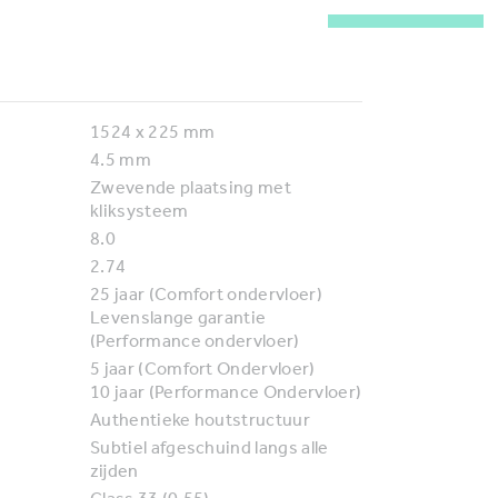
1524 x 225
mm
4.5
mm
Zwevende plaatsing met
kliksysteem
8.0
2.74
25 jaar (Comfort ondervloer)
Levenslange garantie
(Performance ondervloer)
5 jaar (Comfort Ondervloer)
10 jaar (Performance Ondervloer)
Authentieke houtstructuur
Subtiel afgeschuind langs alle
zijden