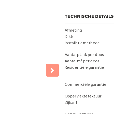
TECHNISCHE DETAILS
Afmeting
Dikte
Installatiemethode
Aantal plank per doos
Aantal m² per doos
Residentiële garantie
Next
Commerciële garantie
Oppervlaktetextuur
Zijkant