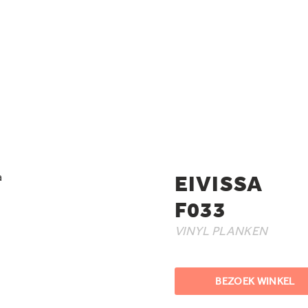
EIVISSA
F033
VINYL PLANKEN
BEZOEK WINKEL